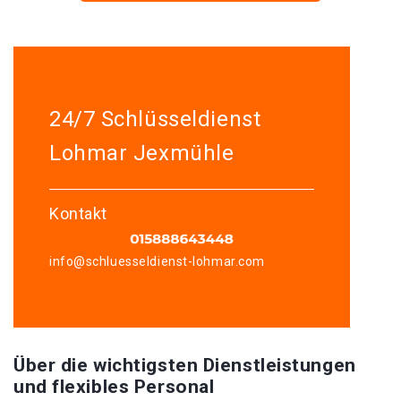
24/7 Schlüsseldienst
Lohmar Jexmühle
Kontakt
info@schluesseldienst-lohmar.com
Über die wichtigsten Dienstleistungen
und flexibles Personal