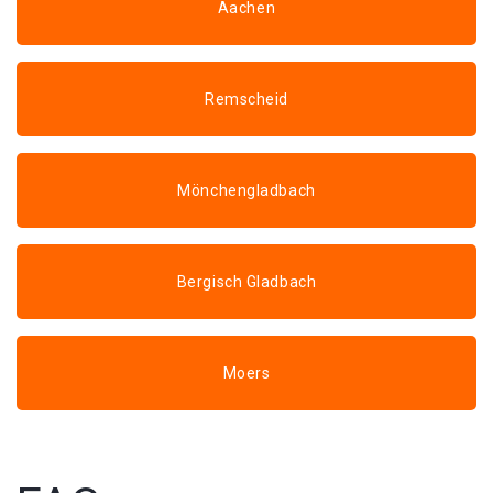
Aachen
Remscheid
Mönchengladbach
Bergisch Gladbach
Moers