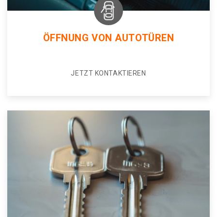
ÖFFNUNG VON AUTOTÜREN
JETZT KONTAKTIEREN