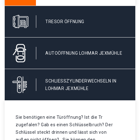
TRESOR ÖFFNUNG
AUTOÖFFNUNG LOHMAR JEXMÜHLE
SCHLIESSZYLINDERWECHSELN IN L
OHMAR JEXMÜHLE
Sie benötigen eine Türöffnung? Ist die Tr
zugefalen? Gab es einen Schlüsselbruch? Der
Schlüssel steckt drinnen und lässt sich von
außen nicht öffnen? . Sie können den