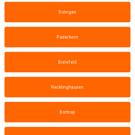
Solingen
Paderborn
Bielefeld
Recklinghausen
Bottrop