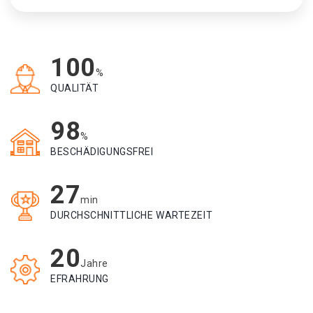
100
%
QUALITÄT
98
%
BESCHÄDIGUNGSFREI
27
min
DURCHSCHNITTLICHE WARTEZEIT
20
Jahre
EFRAHRUNG