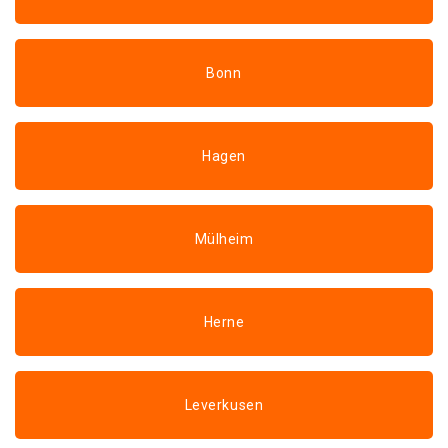
Bonn
Hagen
Mülheim
Herne
Leverkusen