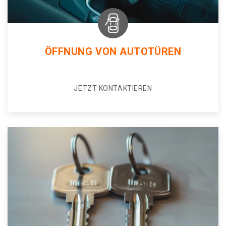
ÖFFNUNG VON AUTOTÜREN
JETZT KONTAKTIEREN