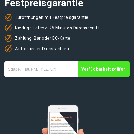
Festpreisgarantie
Türöffnungen mit Festpreisgarantie
Niedrige Latenz: 25 Minuten Durchschnitt
Zahlung: Bar oder EC-Karte
Autorisierter Dienstanbieter
Verfügbarkeit prüfen