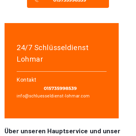
24/7 Schlüsseldienst
Lohmar
Kontakt
info@schluesseldienst-lohmar.com
Über unseren Hauptservice und unser