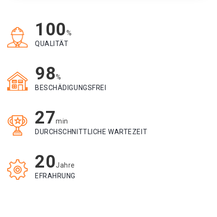
100
%
QUALITÄT
98
%
BESCHÄDIGUNGSFREI
27
min
DURCHSCHNITTLICHE WARTEZEIT
20
Jahre
EFRAHRUNG