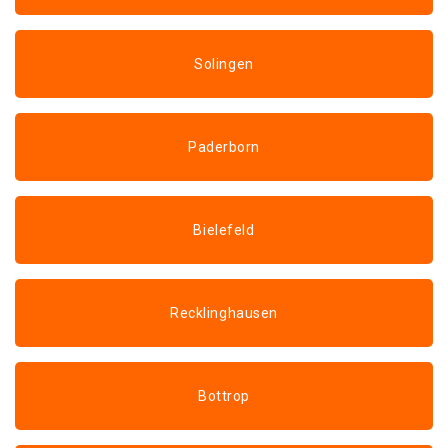
Solingen
Paderborn
Bielefeld
Recklinghausen
Bottrop