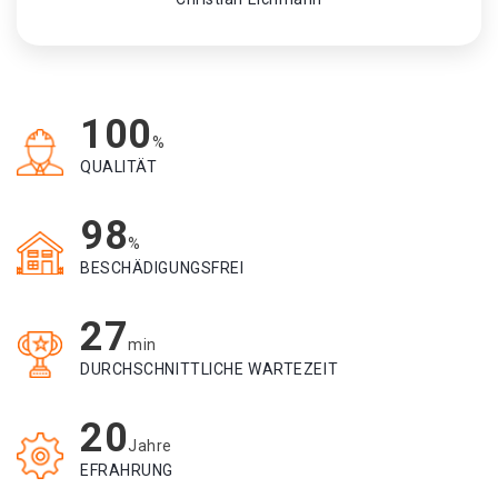
100
%
QUALITÄT
98
%
BESCHÄDIGUNGSFREI
27
min
DURCHSCHNITTLICHE WARTEZEIT
20
Jahre
EFRAHRUNG