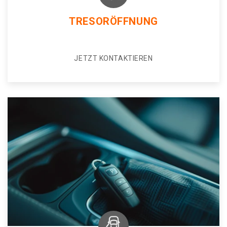
TRESORÖFFNUNG
JETZT KONTAKTIEREN