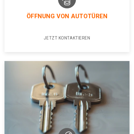
ÖFFNUNG VON AUTOTÜREN
JETZT KONTAKTIEREN