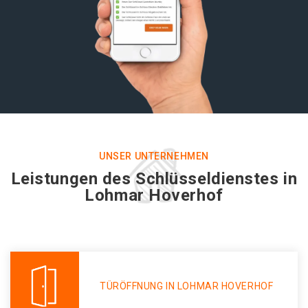
UNSER UNTERNEHMEN
Leistungen des Schlüsseldienstes in
Lohmar Hoverhof
TÜRÖFFNUNG IN LOHMAR HOVERHOF