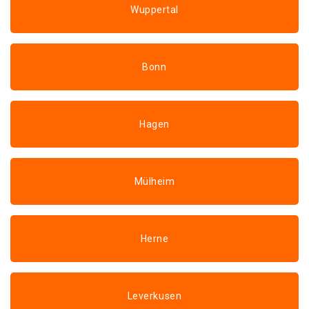
Wuppertal
Bonn
Hagen
Mülheim
Herne
Leverkusen