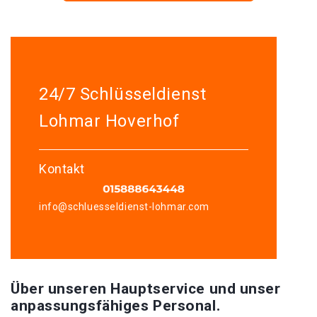
24/7 Schlüsseldienst
Lohmar Hoverhof
Kontakt
info@schluesseldienst-lohmar.com
Über unseren Hauptservice und unser
anpassungsfähiges Personal.