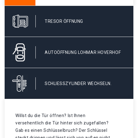
TRESOR ÖFFNUNG
AUTOÖFFNUNG LOHMAR HOVERHOF
SCHLIESSZYLINDER WECHSELN.
Willst du die Tür öffnen? Ist Ihnen
versehentlich die Tür hinter sich zugefallen?
Gab es einen Schlüsselbruch? Der Schlüssel
steckt drinnen und lässt sich von außen nicht