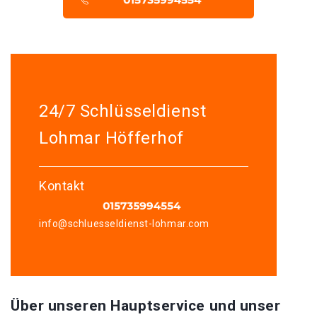
24/7 Schlüsseldienst
Lohmar Höfferhof
Kontakt
info@schluesseldienst-lohmar.com
Über unseren Hauptservice und unser