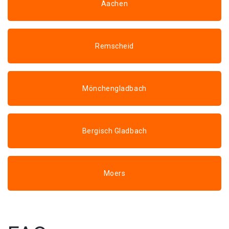
Aachen
Remscheid
Mönchengladbach
Bergisch Gladbach
Moers