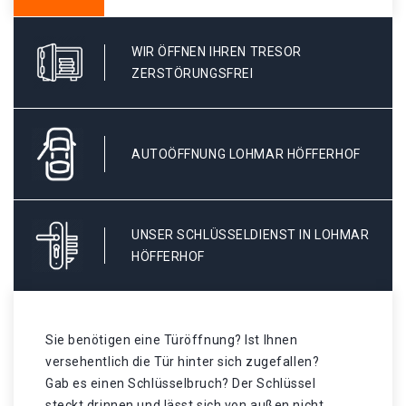
WIR ÖFFNEN IHREN TRESOR
ZERSTÖRUNGSFREI
AUTOÖFFNUNG LOHMAR HÖFFERHOF
UNSER SCHLÜSSELDIENST IN LOHMAR
HÖFFERHOF
Sie benötigen eine Türöffnung? Ist Ihnen
versehentlich die Tür hinter sich zugefallen?
Gab es einen Schlüsselbruch? Der Schlüssel
steckt drinnen und lässt sich von außen nicht