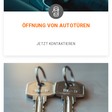
ÖFFNUNG VON AUTOTÜREN
JETZT KONTAKTIEREN