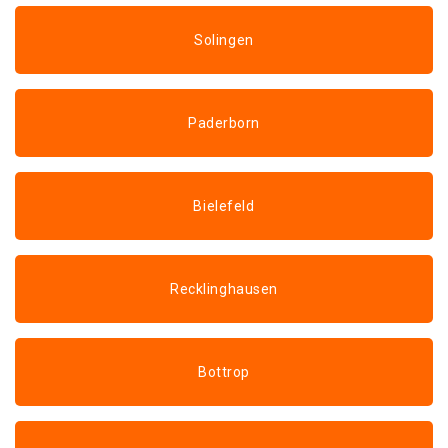
Solingen
Paderborn
Bielefeld
Recklinghausen
Bottrop