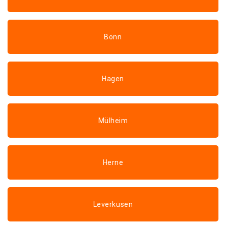
Bonn
Hagen
Mülheim
Herne
Leverkusen