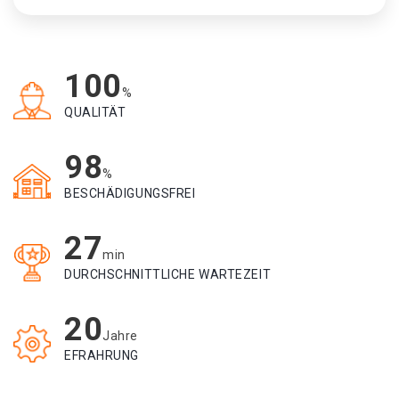
100
%
QUALITÄT
98
%
BESCHÄDIGUNGSFREI
27
min
DURCHSCHNITTLICHE WARTEZEIT
20
Jahre
EFRAHRUNG