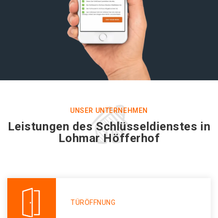
UNSER UNTERNEHMEN
Leistungen des Schlüsseldienstes in
Lohmar Höfferhof
TÜRÖFFNUNG