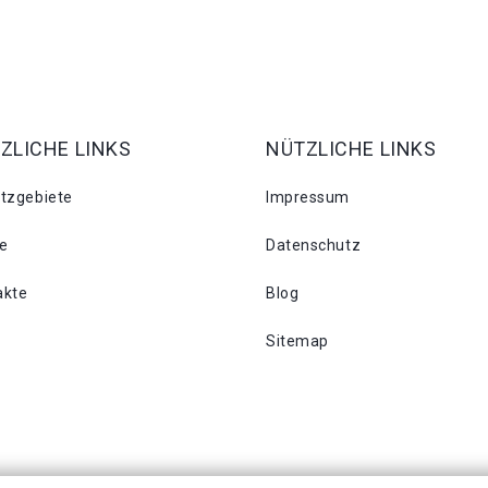
ZLICHE LINKS
NÜTZLICHE LINKS
atzgebiete
Impressum
se
Datenschutz
akte
Blog
Sitemap