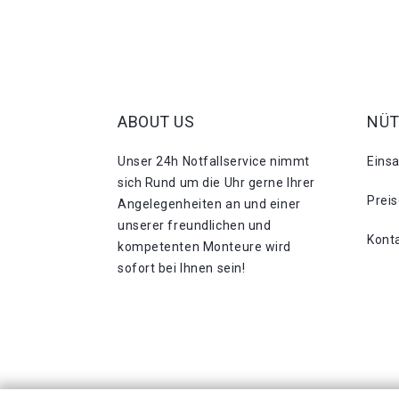
ABOUT US
NÜT
Unser 24h Notfallservice nimmt
Eins
sich Rund um die Uhr gerne Ihrer
Prei
Angelegenheiten an und einer
unserer freundlichen und
Kont
kompetenten Monteure wird
sofort bei Ihnen sein!