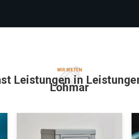
WIR BIETEN
st Leistungen in Leistunge
Lohmar