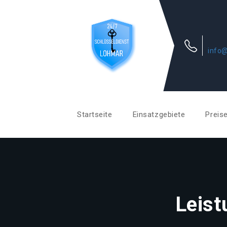
info@
Startseite
Einsatzgebiete
Preis
Leist