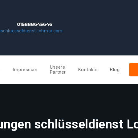
schluesseldienst-lohmar.com
Unsere
e
Impressum
Kontakte
Blog
Partner
ungen schlüsseldienst 